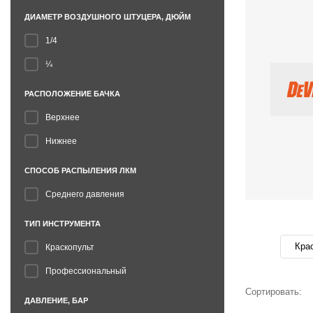
ДИАМЕТР ВОЗДУШНОГО ШТУЦЕРА, ДЮЙМ
1/4
¼
РАСПОЛОЖЕНИЕ БАЧКА
Верхнее
Нижнее
СПОСОБ РАСПЫЛЕНИЯ ЛКМ
Среднего давления
ТИП ИНСТРУМЕНТА
Кра
Краскопульт
Профессиональный
Сортировать:
ДАВЛЕНИЕ, БАР