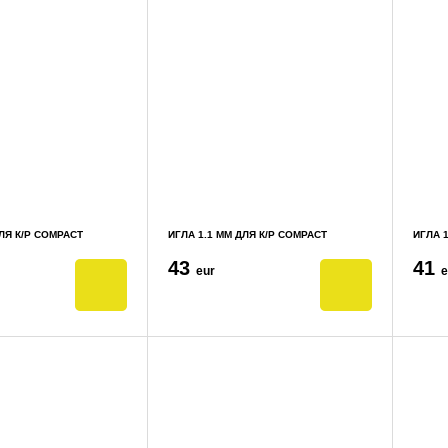
ДЛЯ К/Р COMPACT
ИГЛА 1.1 ММ ДЛЯ К/Р COMPACT
ИГЛА 1
43
41
eur
e