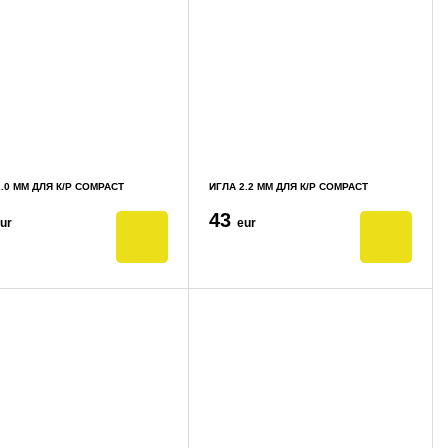
.0 ММ ДЛЯ К/Р COMPACT
ИГЛА 2.2 ММ ДЛЯ К/Р COMPACT
43
ur
eur