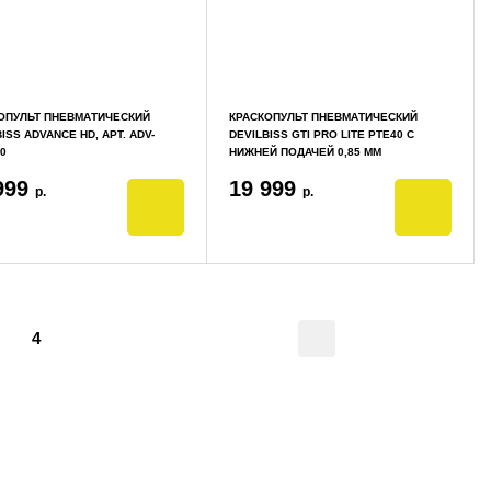
ОПУЛЬТ ПНЕВМАТИЧЕСКИЙ
КРАСКОПУЛЬТ ПНЕВМАТИЧЕСКИЙ
ISS ADVANCE HD, АРТ. ADV-
DEVILBISS GTI PRO LITE PTE40 С
0
НИЖНЕЙ ПОДАЧЕЙ 0,85 ММ
999
19 999
р.
р.
4