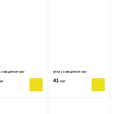
.0 ММ ДЛЯ К/Р ADV
ИГЛА 1.0 ММ ДЛЯ К/Р ADV
41
ur
eur