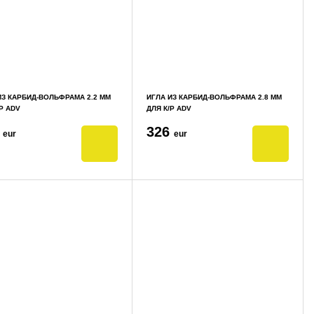
ИЗ КАРБИД-ВОЛЬФРАМА 2.2 ММ
ИГЛА ИЗ КАРБИД-ВОЛЬФРАМА 2.8 ММ
Р ADV
ДЛЯ К/Р ADV
6
326
eur
eur