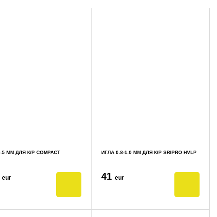
.5 ММ ДЛЯ К/Р COMPACT
ИГЛА 0.8-1.0 ММ ДЛЯ К/Р SRIPRO HVLP
3
41
eur
eur