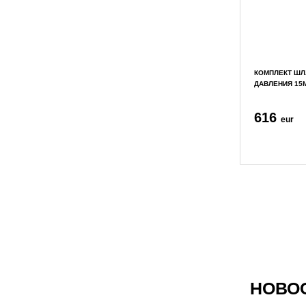
КОМПЛЕКТ Ш
ДАВЛЕНИЯ 15М 
616
eur
НОВО