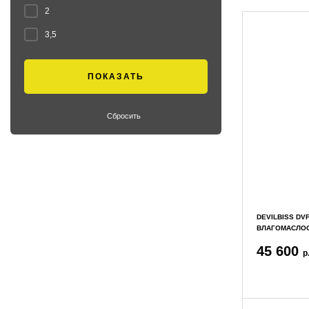
2
3,5
Сбросить
DEVILBISS DVF
ВЛАГОМАСЛО
45 600
р