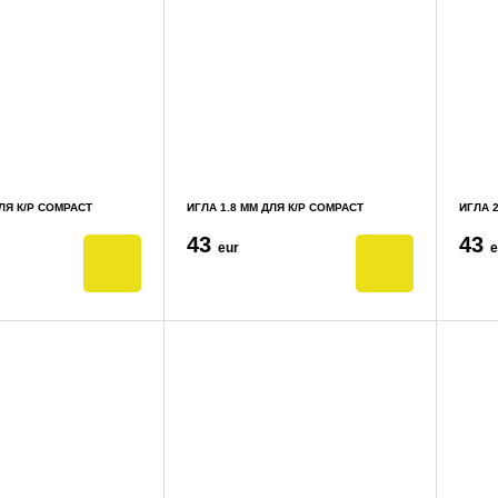
ДЛЯ К/Р COMPACT
ИГЛА 1.8 ММ ДЛЯ К/Р COMPACT
ИГЛА 2
43
43
eur
e