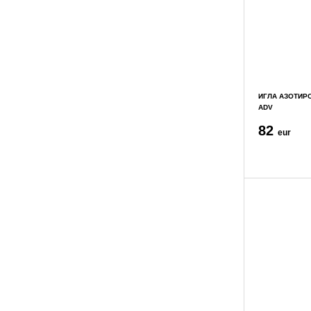
ИГЛА АЗОТИРО
ADV
82
eur