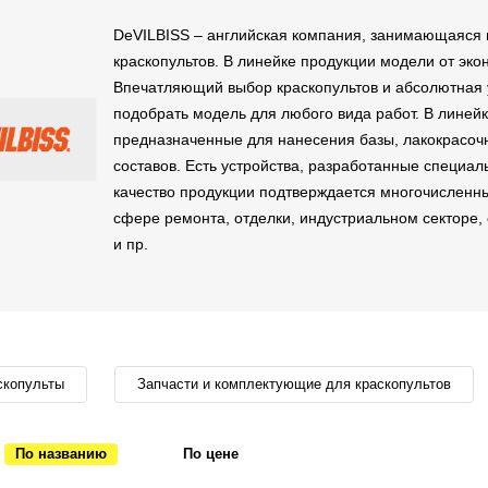
DeVILBISS – английская компания, занимающаяся 
краскопультов. В линейке продукции модели от эко
Впечатляющий выбор краскопультов и абсолютная 
подобрать модель для любого вида работ. В линей
предназначенные для нанесения базы, лакокрасочн
составов. Есть устройства, разработанные специа
качество продукции подтверждается многочисленн
сфере ремонта, отделки, индустриальном секторе,
и пр.
скопульты
Запчасти и комплектующие для краскопультов
По названию
По цене