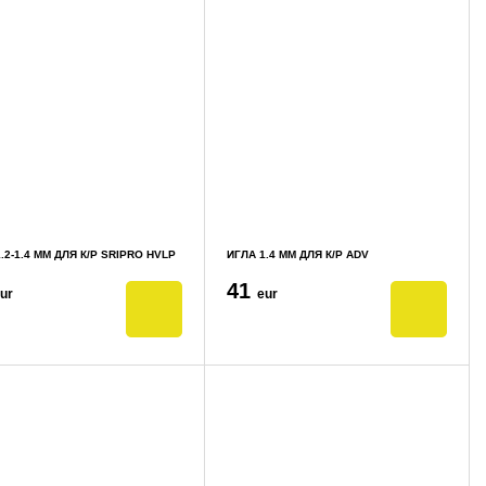
.2-1.4 ММ ДЛЯ К/Р SRIPRO HVLP
ИГЛА 1.4 ММ ДЛЯ К/Р ADV
41
ur
eur