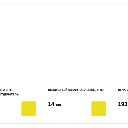
R-2 LITE
ВОЗДУШНЫЙ ШЛАНГ DEVILBISS, 5/16"
ИГЛА 0
ОТДЕЛИТЕЛЬ
14
19
.
eur