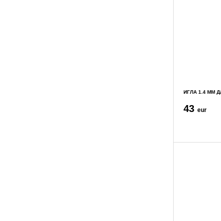
ИГЛА 1.4 ММ 
43
eur