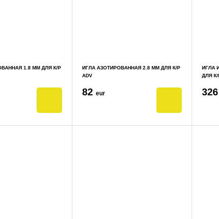
ВАННАЯ 1.8 ММ ДЛЯ К/Р
ИГЛА АЗОТИРОВАННАЯ 2.8 ММ ДЛЯ К/Р
ИГЛА 
ADV
ДЛЯ К/
82
32
eur