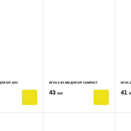
ДЛЯ К/Р ADV
ИГЛА 0.85 ММ ДЛЯ К/Р COMPACT
ИГЛА 1
43
41
eur
e