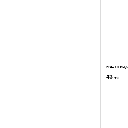
ИГЛА 1.0 ММ 
43
eur