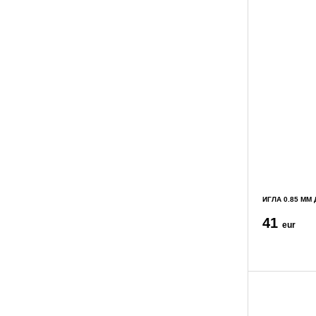
ИГЛА 0.85 ММ 
41
eur