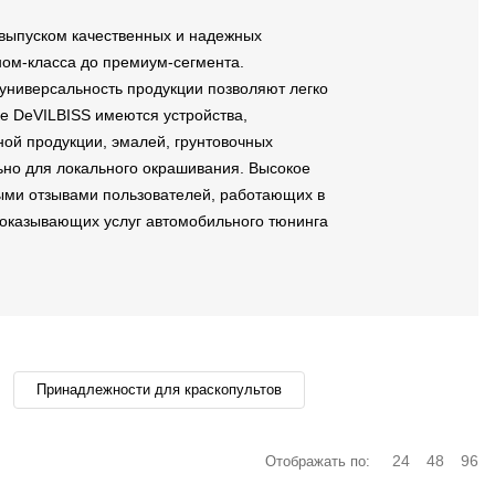
выпуском качественных и надежных
ном-класса до премиум-сегмента.
универсальность продукции позволяют легко
ке DeVILBISS имеются устройства,
ой продукции, эмалей, грунтовочных
льно для локального окрашивания. Высокое
ыми отзывами пользователей, работающих в
 оказывающих услуг автомобильного тюнинга
Принадлежности для краскопультов
24
48
96
Отображать по: