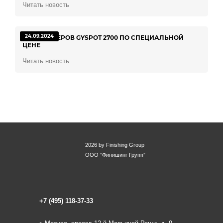
Читать новость
24.09.2024
100 СПОТТЕРОВ GYSPOT 2700 ПО СПЕЦИАЛЬНОЙ
ЦЕНЕ
Читать новость
2026 by Finishing Group
ООО “Финишинг Групп”
+7 (495) 118-37-33