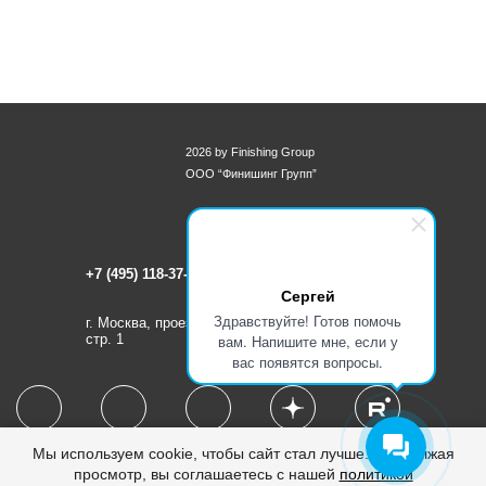
2026 by Finishing Group
ООО “Финишинг Групп”
+7 (495) 118-37-33
Сергей
Здравствуйте! Готов помочь
г. Москва, проезд 12-й Марьиной Рощи, д. 9,
стр. 1
вам. Напишите мне, если у
вас появятся вопросы.
Мы используем cookie, чтобы сайт стал лучше. Продолжая
Политика конфиденциальности
просмотр, вы соглашаетесь с нашей
политикой