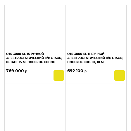
Шланги (43)
OTS-3000-SL-15 РУЧНОЙ
OTS-3000-SL-B РУЧНОЙ
ЭЛЕКТРОСТАТИЧЕСКИЙ К/Р OTSON,
ЭЛЕКТРОСТАТИЧЕСКИЙ К/Р OTSON,
ШЛАНГ 15 М, ПЛОСКОЕ СОПЛО
ПЛОСКОЕ СОПЛО, 10 М
769 000
692 100
р.
р.