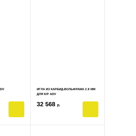
ADV
ИГЛА ИЗ КАРБИД-ВОЛЬФРАМА 2.8 ММ
ДЛЯ К/Р ADV
32 568
р.