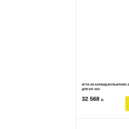
ИГЛА ИЗ КАРБИД-ВОЛЬФРАМА 2
ДЛЯ К/Р ADV
32 568
р.