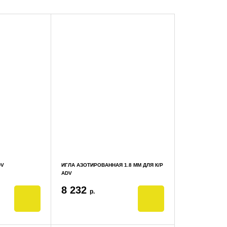
DV
ИГЛА АЗОТИРОВАННАЯ 1.8 ММ ДЛЯ К/Р
ADV
8 232
р.