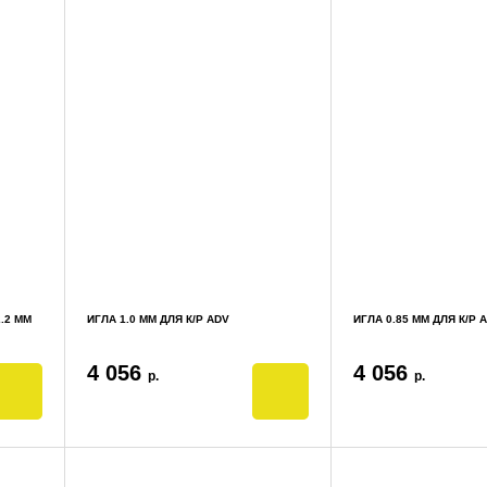
.2 ММ
ИГЛА 1.0 ММ ДЛЯ К/Р ADV
ИГЛА 0.85 ММ ДЛЯ К/Р 
4 056
4 056
р.
р.