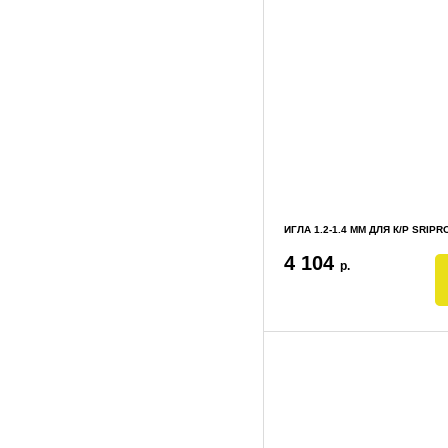
ИГЛА 1.2-1.4 ММ ДЛЯ К/Р SRIPR
4 104
р.