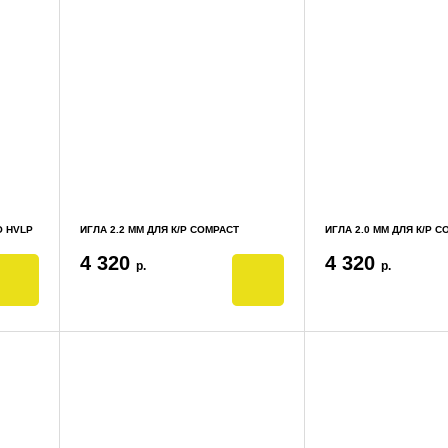
O HVLP
ИГЛА 2.2 ММ ДЛЯ К/Р COMPACT
ИГЛА 2.0 ММ ДЛЯ К/Р 
4 320
4 320
р.
р.