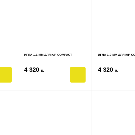
ИГЛА 1.1 ММ ДЛЯ К/Р COMPACT
ИГЛА 1.0 ММ ДЛЯ К/Р 
4 320
4 320
р.
р.