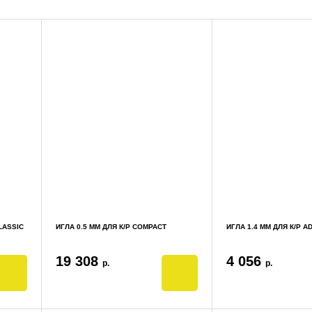
LASSIC
ИГЛА 0.5 ММ ДЛЯ К/Р COMPACT
ИГЛА 1.4 ММ ДЛЯ К/Р A
19 308
4 056
р.
р.