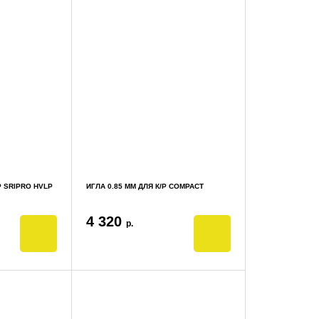
/Р SRIPRO HVLP
ИГЛА 0.85 ММ ДЛЯ К/Р COMPACT
4 320
р.