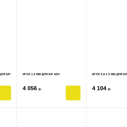
ДЛЯ К/Р
ИГЛА 1.0 ММ ДЛЯ К/Р ADV
ИГЛА 0.8-1.0 ММ ДЛЯ К
4 056
4 104
р.
р.