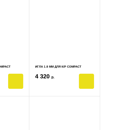
COMPACT
ИГЛА 1.8 ММ ДЛЯ К/Р COMPACT
4 320
р.