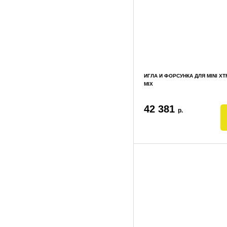
ИГЛА И ФОРСУНКА ДЛЯ MINI X
MIX
42 381
р.