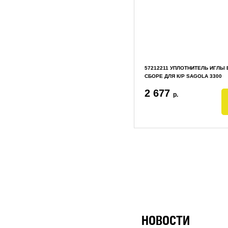
57212211 УПЛОТНИТЕЛЬ ИГЛЫ 
СБОРЕ ДЛЯ К/Р SAGOLA 3300
2 677
р.
НОВОСТИ