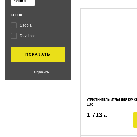
БРЕНД
Sagola
Devilbiss
Сбросить
УПЛОТНИТЕЛЬ ИГЛЫ ДЛЯ К/Р C
LUX
1 713
р.