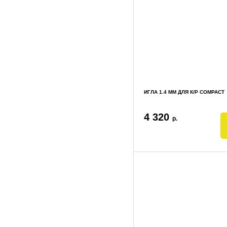
ИГЛА 1.4 ММ ДЛЯ К/Р COMPACT
4 320
р.