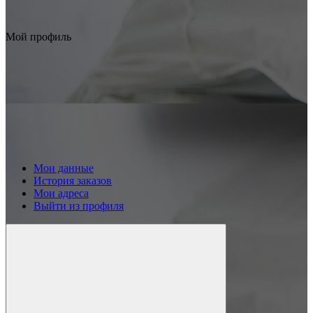
Мой профиль
Мои данные
История заказов
Мои адреса
Выйти из профиля