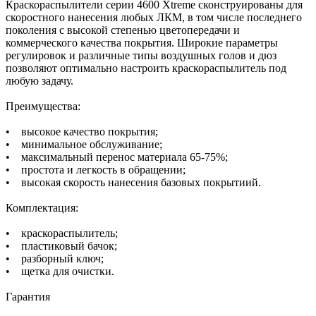
Краскораспылители серии 4600 Xtreme сконструированы для
скоростного нанесения любых ЛКМ, в том числе последнего
поколения с высокой степенью цветопередачи и
коммерческого качества покрытия. Широкие параметры
регулировок и различные типы воздушных голов и дюз
позволяют оптимально настроить краскораспылитель под
любую задачу.
Преимущества:
• высокое качество покрытия;
• минимальное обслуживание;
• максимальный перенос материала 65-75%;
• простота и легкость в обращении;
• высокая скорость нанесения базовых покрытиий.
Комплектация:
• краскораспылитель;
• пластиковый бачок;
• разборный ключ;
• щетка для очистки.
Гарантия