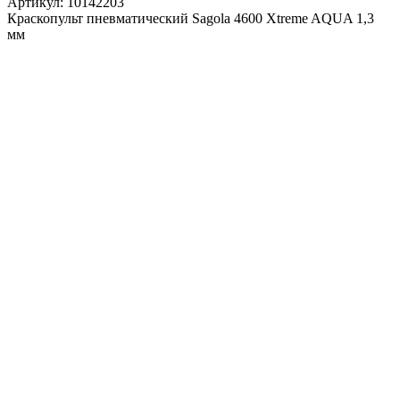
Артикул:
10142203
Краскопульт пневматический Sagola 4600 Xtreme AQUA 1,3
мм