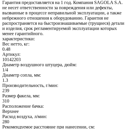
Гарантия предоставляется на 1 год. Компания SAGOLA S.A.
не несет ответственности за повреждения или дефекты,
вызванные в процессе неправильной эксплуатации, а также
небрежного отношения к оборудованию. Гарантия не
распространяется на быстроизнашиваемые (трущиеся) детали
и изделия, срок регламентируемой эксплуатации которых
менее гарантийного.
характеристики:
Вес нетто, кг:
0.48
Артикул:
10142203
Диаметр воздушного штуцера, дюйм:
1/4
Диаметр сопла, мм:
1.3
Производительность, г/мин:
239
Размер факела, мм:
310
Расположение бачка:
Верхнее
Расход воздуха, л/мин:
280
Рекомендуемое расстояние при нанесении, см: