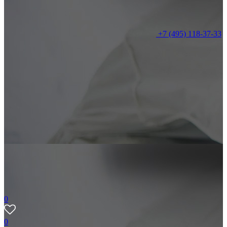
+7 (495) 118-37-33
0
0