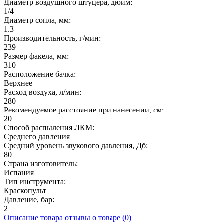
Диаметр воздушного штуцера, дюйм:
1/4
Диаметр сопла, мм:
1.3
Производительность, г/мин:
239
Размер факела, мм:
310
Расположение бачка:
Верхнее
Расход воздуха, л/мин:
280
Рекомендуемое расстояние при нанесении, см:
20
Способ распыления ЛКМ:
Среднего давления
Средний уровень звукового давления, Дб:
80
Страна изготовитель:
Испания
Тип инструмента:
Краскопульт
Давление, бар:
2
Описание товара
отзывы о товаре (0)