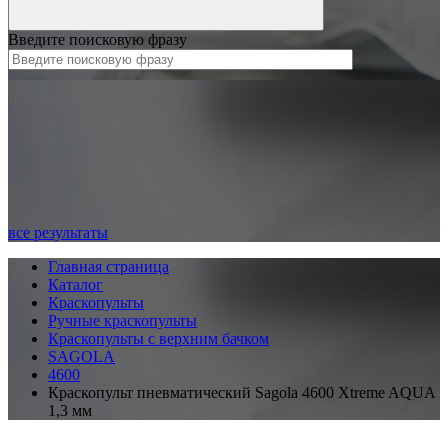
Введите поисковую фразу
все результаты
Главная страница
Каталог
Краскопульты
Ручные краскопульты
Краскопульты с верхним бачком
SAGOLA
4600
Краскопульт пневматический Sagola 4600 Xtreme AQUA
1,3 мм