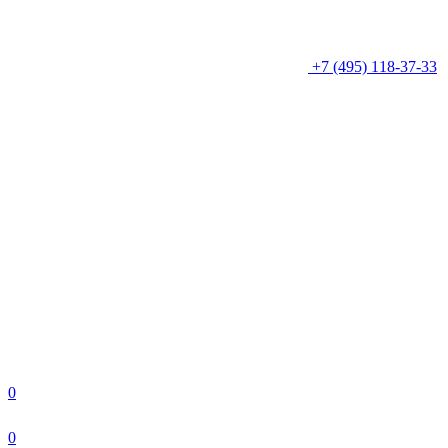
+7 (495) 118-37-33
0
0