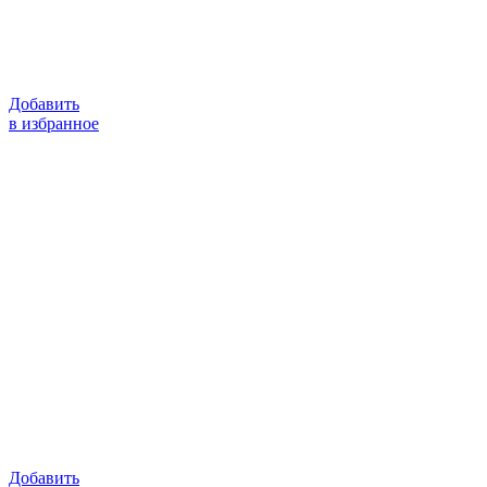
Добавить
в избранное
Добавить