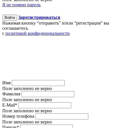
Я не помню пароль
Зарегистрироваться
Войти
Нажимая кнопку “отправить” и/или “регистрация” вы
соглашаетесь
c
политикой конфиденциальности
Имя
Поле заполнено не верно
Фамилия
Поле заполнено не верно
E-Mail
*
Поле заполнено не верно
Номер телефона
Поле заполнено не верно
Пароль
*