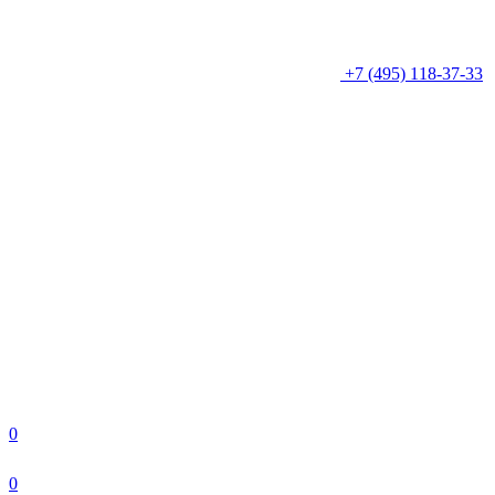
+7 (495) 118-37-33
0
0