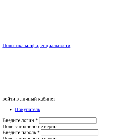
Политика конфиденциальности
войти в личный кабинет
Покупатель
Введите логин
*
Поле заполнено не верно
Введите пароль
*
Поле заполнено не верно