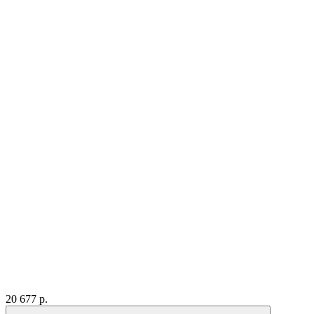
20 677
р.