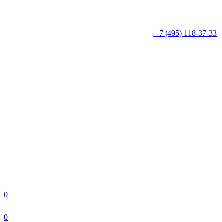
+7 (495) 118-37-33
0
0