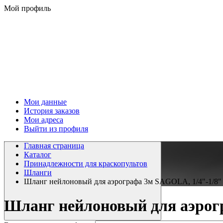
Мой профиль
Мои данные
История заказов
Мои адреса
Выйти из профиля
Главная страница
Каталог
Принадлежности для краскопультов
Шланги
Шланг нейлоновый для аэрографа 3м SAGOLA, 1/4"-1/8"
Шланг нейлоновый для аэрог