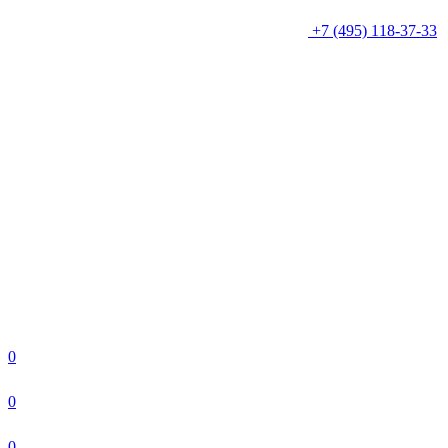
+7 (495) 118-37-33
0
0
0