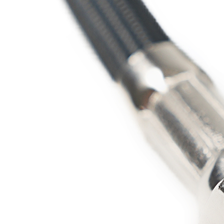
1 980
р.
в корзину
Добавить в избранное
Добавить в сравнение