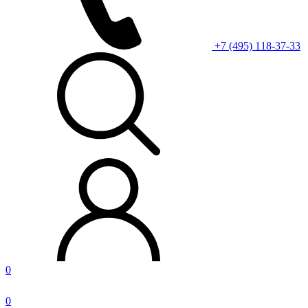
+7 (495) 118-37-33
0
0