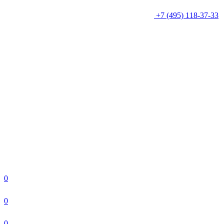
+7 (495) 118-37-33
0
0
0