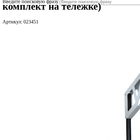
Введите поисковую фразу
комплект на тележке)
Артикул:
023451
все результаты