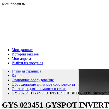
Мой профиль
Мои данные
История заказов
Мои адреса
Выйти из профиля
Главная страница
Каталог
Сварочное оборудование
Оборудование для кузовного ремонта
Споттеры для алюминия и стали
GYS 023451 GYSPOT INVERTER BP.LG, 400V (инверторны
GYS 023451 GYSPOT INVERTER