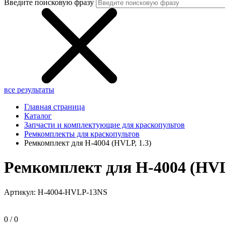
Введите поисковую фразу
все результаты
Главная страница
Каталог
Запчасти и комплектующие для краскопультов
Ремкомплекты для краскопультов
Ремкомплект для H-4004 (HVLP, 1.3)
Ремкомплект для H-4004 (HVLP
Артикул:
H-4004-HVLP-13NS
0 / 0