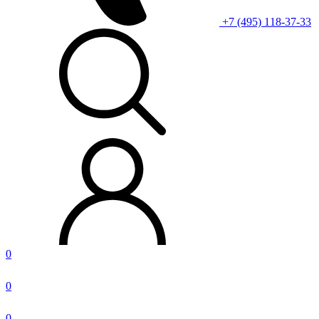
+7 (495) 118-37-33
0
0
0